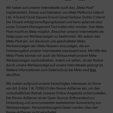
Wir haben auf unserer Internetseite auch das „Meta Pixel“
implementiert. Dieses wird betrieben von Meta Platforms Ireland
Ltd. 4 Grand Canal Square Grand Canal Harbour Dublin 2 Irland.
Der Einsatz erfolgt einwilligungsbasiert und kann jederzeit über
unser Consent Management Tool widerrufen werden. Das Meta-
Pixel macht es Meta möglich, Besucher unserer Internetseite als
Zielgruppe von Werbeanzeigen zu bestimmen. Wir setzen das
Meta-Pixel ein, um die durch uns geschalteten Meta-
Werbeanzeigen den Meta-Nutzern anzuzeigen, die am
Onlineangebot unserer Internetseite interessiert sind. Mit Hilfe des
Meta-Pixels können wir auch die Wirksamkeit unserer Meta-
Werbeanzeigen nachvollziehen, indem wir sehen, ob der Nutzer
durch unsere Werbeanzeige auf unsere Internetseite gelangt ist.
Weitere Informationen zum Datenschutz bei Meta sind
hier
abrufbar.
Wir nutzen aufgrund unserer berechtigten Interessen im Sinne
von Art. 6 Abs.1 lit. f DSGVO den Revive-AdServer ein, um den
wirtschaftlichen Betrieb unseres Online-Angebots sicherzustellen.
Der Revive-AdServer ist ein Open-Source-Softwaretool zur
Einbindung und anonymisierten statistischen Auswertung von
Werbeanzeigen. Personenbezogene Daten werden über den
Revive-AdServer nicht verarbeitet.