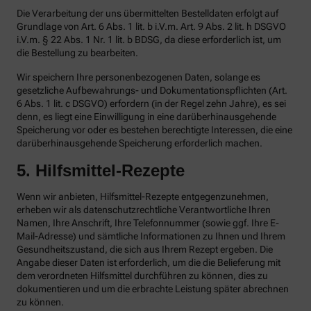
Die Verarbeitung der uns übermittelten Bestelldaten erfolgt auf
Grundlage von Art. 6 Abs. 1 lit. b i.V.m. Art. 9 Abs. 2 lit. h DSGVO
i.V.m. § 22 Abs. 1 Nr. 1 lit. b BDSG, da diese erforderlich ist, um
die Bestellung zu bearbeiten.
Wir speichern Ihre personenbezogenen Daten, solange es
gesetzliche Aufbewahrungs- und Dokumentationspflichten (Art.
6 Abs. 1 lit. c DSGVO) erfordern (in der Regel zehn Jahre), es sei
denn, es liegt eine Einwilligung in eine darüberhinausgehende
Speicherung vor oder es bestehen berechtigte Interessen, die eine
darüberhinausgehende Speicherung erforderlich machen.
5. Hilfsmittel-Rezepte
Wenn wir anbieten, Hilfsmittel-Rezepte entgegenzunehmen,
erheben wir als datenschutzrechtliche Verantwortliche Ihren
Namen, Ihre Anschrift, Ihre Telefonnummer (sowie ggf. Ihre E-
Mail-Adresse) und sämtliche Informationen zu Ihnen und Ihrem
Gesundheitszustand, die sich aus Ihrem Rezept ergeben. Die
Angabe dieser Daten ist erforderlich, um die die Belieferung mit
dem verordneten Hilfsmittel durchführen zu können, dies zu
dokumentieren und um die erbrachte Leistung später abrechnen
zu können.