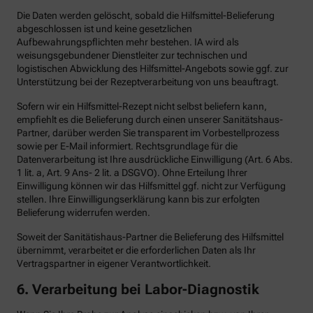
Die Daten werden gelöscht, sobald die Hilfsmittel-Belieferung
abgeschlossen ist und keine gesetzlichen
Aufbewahrungspflichten mehr bestehen. IA wird als
weisungsgebundener Dienstleiter zur technischen und
logistischen Abwicklung des Hilfsmittel-Angebots sowie ggf. zur
Unterstützung bei der Rezeptverarbeitung von uns beauftragt.
Sofern wir ein Hilfsmittel-Rezept nicht selbst beliefern kann,
empfiehlt es die Belieferung durch einen unserer Sanitätshaus-
Partner, darüber werden Sie transparent im Vorbestellprozess
sowie per E-Mail informiert. Rechtsgrundlage für die
Datenverarbeitung ist Ihre ausdrückliche Einwilligung (Art. 6 Abs.
1 lit. a, Art. 9 Ans- 2 lit. a DSGVO). Ohne Erteilung Ihrer
Einwilligung können wir das Hilfsmittel ggf. nicht zur Verfügung
stellen. Ihre Einwilligungserklärung kann bis zur erfolgten
Belieferung widerrufen werden.
Soweit der Sanitätishaus-Partner die Belieferung des Hilfsmittel
übernimmt, verarbeitet er die erforderlichen Daten als Ihr
Vertragspartner in eigener Verantwortlichkeit.
6.
Verarbeitung bei Labor-Diagnostik