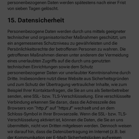
personenbezogenen Daten werden spätestens nach einer Frist
von sieben Tagen gelöscht.
15. Datensicherheit
Personenbezogene Daten werden durch uns mittels geeigneter
technischer und organisatorischer Maßnahmen geschützt, um
ein angemessenes Schutzniveau zu gewährleisten und die
Persönlichkeitsrechte der betroffenen Personen zu wahren. Die
getroffenen Maßnahmen dienen unter anderem der Vermeidung
eines unerlaubten Zugriffs auf die durch uns genutzten
technischen Einrichtungen sowie dem Schutz
personenbezogener Daten vor unerlaubter Kenntnisnahme durch
Dritte. Insbesondere nutzt diese Website aus Sicherheitsgründen
und zum Schutz der Übertragung vertraulicher Inhalte, wie zum
Beispiel Ihrer Kontaktanfragen, die Sie an uns als Seitenbetreiber
senden, eine SSL- bzw. TLS-Verschlüsselung. Eine verschlüsselte
Verbindung erkennen Sie daran, dass die Adresszeile des
Browsers von “http://” auf “https://” wechselt und an dem
Schloss-Symbol in Ihrer Browserzeile. Wenn die SSL- bzw. TLS-
Verschlüsselung aktiviert ist, können die Daten, die Sie an uns
übermitteln, nicht von Dritten mitgelesen werden. Dennoch weisen
wir darauf hin, dass die Datenübertragung im Internet (z.B. bei
der Kommunikation per E-Mail) Sicherheitslücken aufweisen