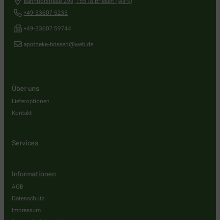
Bahnhofstraße 29a
,
15518
Briesen (Mark)
+49-33607 5233
+49-33607 59744
apotheke-briesen@web.de
Über uns
Lieferoptionen
Kontakt
Services
Informationen
AGB
Datenschutz
Impressum