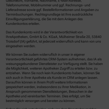
Geschlecht, Vorname, Nachname, E-Mail-Adresse,
Telefonnummer, Mobilnummer und ggf. Rechnungs- und
Lieferadresse sowie ggf. Bestellinformationen und Angaben zu
Terminbuchungen. Rechtsgrundlage ist Ihre ausdrückliche
Einwilligungserklärung, die Sie mit dem Anlegen des
Kundenkontos erteilen.
Das Kundenkonto wird in der Verantwortlichkeit von
IhreApotheken, GmbH & Co. KGaA, Mülheimer Straße 20, 53840
Troisdorf (IA) geführt, ist jederzeit widerruflich und kann von uns
eingesehen werden.
Wir können Sie zudem widerruflich in unser in eigener
Verantwortlichkeit geführtes CRM-System aufnehmen, das IA als
weisungsgebundener Dienstleister zur Verfügung stellt. Sie haben
die Möglichkeit, weiteren Apotheken Zugriff zu erteilen bzw. zu
entziehen. Wenn Sie noch kein Kundenkonto haben, können Sie
sich auch in Ihrer Apotheke als Kunde im CRM anlegen lassen.
Daraufhin können in Ihrem Profil weitere Informationen
gespeichert werden, insbesondere zu Ihrer Medikation, in
Anspruch genommenen Dienstleistungen, Besuchen in der
Apotheke und vereinbarten Terminen. Dies erfolgt, um Sie
bestmöglich versorgen und beraten zu können.