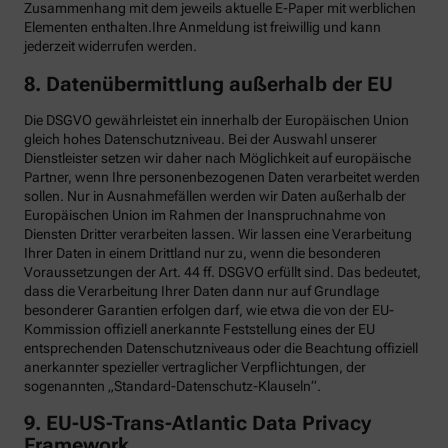
Zusammenhang mit dem jeweils aktuelle E-Paper mit werblichen
Elementen enthalten.Ihre Anmeldung ist freiwillig und kann
jederzeit widerrufen werden.
8. Datenübermittlung außerhalb der EU
Die DSGVO gewährleistet ein innerhalb der Europäischen Union
gleich hohes Datenschutzniveau. Bei der Auswahl unserer
Dienstleister setzen wir daher nach Möglichkeit auf europäische
Partner, wenn Ihre personenbezogenen Daten verarbeitet werden
sollen. Nur in Ausnahmefällen werden wir Daten außerhalb der
Europäischen Union im Rahmen der Inanspruchnahme von
Diensten Dritter verarbeiten lassen. Wir lassen eine Verarbeitung
Ihrer Daten in einem Drittland nur zu, wenn die besonderen
Voraussetzungen der Art. 44 ff. DSGVO erfüllt sind. Das bedeutet,
dass die Verarbeitung Ihrer Daten dann nur auf Grundlage
besonderer Garantien erfolgen darf, wie etwa die von der EU-
Kommission offiziell anerkannte Feststellung eines der EU
entsprechenden Datenschutzniveaus oder die Beachtung offiziell
anerkannter spezieller vertraglicher Verpflichtungen, der
sogenannten „Standard-Datenschutz-Klauseln“.
9. EU-US-Trans-Atlantic Data Privacy
Framework