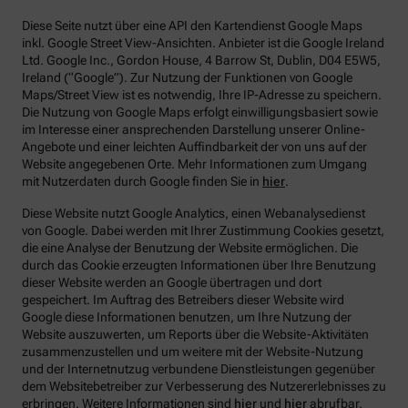
Diese Seite nutzt über eine API den Kartendienst Google Maps
inkl. Google Street View-Ansichten. Anbieter ist die Google Ireland
Ltd. Google Inc., Gordon House, 4 Barrow St, Dublin, D04 E5W5,
Ireland (“Google”). Zur Nutzung der Funktionen von Google
Maps/Street View ist es notwendig, Ihre IP-Adresse zu speichern.
Die Nutzung von Google Maps erfolgt einwilligungsbasiert sowie
im Interesse einer ansprechenden Darstellung unserer Online-
Angebote und einer leichten Auffindbarkeit der von uns auf der
Website angegebenen Orte. Mehr Informationen zum Umgang
mit Nutzerdaten durch Google finden Sie in
hier
.
Diese Website nutzt Google Analytics, einen Webanalysedienst
von Google. Dabei werden mit Ihrer Zustimmung Cookies gesetzt,
die eine Analyse der Benutzung der Website ermöglichen. Die
durch das Cookie erzeugten Informationen über Ihre Benutzung
dieser Website werden an Google übertragen und dort
gespeichert. Im Auftrag des Betreibers dieser Website wird
Google diese Informationen benutzen, um Ihre Nutzung der
Website auszuwerten, um Reports über die Website-Aktivitäten
zusammenzustellen und um weitere mit der Website-Nutzung
und der Internetnutzug verbundene Dienstleistungen gegenüber
dem Websitebetreiber zur Verbesserung des Nutzererlebnisses zu
erbringen. Weitere Informationen sind
hier
und
hier
abrufbar.