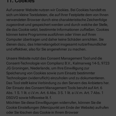
11. Cookies
Auf unserer Website nutzen wir Cookies. Bei Cookies handelt es
sich um kleine Textdateien, die auf Ihrer Festplatte dem von Ihnen
verwendeten Browser durch eine charakteristische Zeichenfolge
zugeordnet und gespeichert werden und durch welche der Stelle,
die das Cookie setzt, bestimmte Informationen zufließen. Cookies
können keine Programme ausführen oder Viren auf Ihren
Computer übertragen und daher keine Schäden anrichten. Sie
dienen dazu, das Internetangebot insgesamt nutzerfreundlicher
und effektiver, also für Sie angenehmer zu machen.
Unsere Website nutzt das Consent Management Tool und die
Consent-Technologie von Complianz B.V., Kalmarweg 14-5, 9723
JG Groningen, Niederlande, um Ihre Einwilligung zur
Speicherung von Cookies sowie zum Einsatz bestimmter
Technologien (widerruflich) einzuholen und zu dokumentieren.
Das Tool stellt keine Verbindung zu den Servern des Anbieters her.
Der Einsatz des Consent Management Tools beruht auf Art. 6
Abs. 1 S. 1 lit. c i.V.m. Art. 6 Abs. 3 S. 1 lit. a i.V.m. Art. 7 Abs. 1
DSGVO sowie hilfsweise lit. f.
Möchten Sie diese Einwilligungen widerrufen, können Sie die
Cookie Einstellungen (Menüpunkt am Ende der Website) aufrufen
oder Sie löschen das Cookie in Ihrem Browser