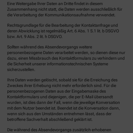
Eine Weitergabe Ihrer Daten an Dritte findet in diesem
Zusammenhang nicht statt, die Daten werden ausschließlich für
die Verarbeitung der Kommunikationsaufnahme verwendet.
Rechtsgrundlage für die Bearbeitung der Kontaktanfrage und
deren Abwicklung ist regelmäßig Art. 6 Abs. 1 S.1 lit. b DSGVO
bzw. Art. 9 Abs. 2 lit. h DSGVO.
Sollten während des Absendevorgangs weitere
personenbezogene Daten verarbeitet werden, so dienen diese nur
dazu, einen Missbrauch des Kontaktformulars zu verhindern und
die Sicherheit unserer informationstechnischen Systeme
sicherzustellen.
Ihre Daten werden gelöscht, sobald sie für die Erreichung des
Zweckes ihrer Erhebung nicht mehr erforderlich sind. Für die
personenbezogenen Daten aus der Eingabemaske des
Kontaktformulars und diejenigen, die per E-Mail übersandt
wurden, ist dies dann der Fall, wenn die jeweilige Konversation
mit dem Nutzer beendet ist. Beendet ist die Konversation dann,
wenn sich aus den Umständen entnehmen lässt, dass der
betroffene Sachverhalt abschließend geklärt ist.
Die während des Absendevorgangs zusätzlich erhobenen