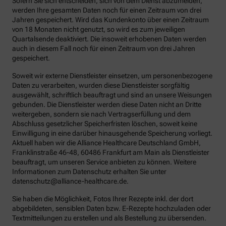
Sofern Sie sich entscheiden, sich von dem Dienst abzumelden,
werden Ihre gesamten Daten noch für einen Zeitraum von drei
Jahren gespeichert. Wird das Kundenkonto über einen Zeitraum
von 18 Monaten nicht genutzt, so wird es zum jeweiligen
Quartalsende deaktiviert. Die insoweit erhobenen Daten werden
auch in diesem Fall noch für einen Zeitraum von drei Jahren
gespeichert.
Soweit wir externe Dienstleister einsetzen, um personenbezogene
Daten zu verarbeiten, wurden diese Dienstleister sorgfältig
ausgewählt, schriftlich beauftragt und sind an unsere Weisungen
gebunden. Die Dienstleister werden diese Daten nicht an Dritte
weitergeben, sondern sie nach Vertragserfüllung und dem
Abschluss gesetzlicher Speicherfristen löschen, soweit keine
Einwilligung in eine darüber hinausgehende Speicherung vorliegt.
Aktuell haben wir die Alliance Healthcare Deutschland GmbH,
Franklinstraße 46-48, 60486 Frankfurt am Main als Dienstleister
beauftragt, um unseren Service anbieten zu können. Weitere
Informationen zum Datenschutz erhalten Sie unter
datenschutz@alliance-healthcare.de.
Sie haben die Möglichkeit, Fotos Ihrer Rezepte inkl. der dort
abgebildeten, sensiblen Daten bzw. E-Rezepte hochzuladen oder
Textmitteilungen zu erstellen und als Bestellung zu übersenden.